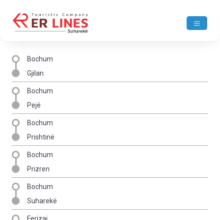
Bochum
Gjilan
Bochum
Pejë
Bochum
Prishtinë
Bochum
Prizren
Bochum
Suharekë
Ferizaj