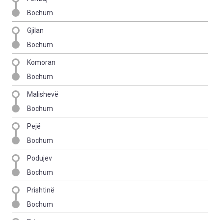
Bochum
Gjilan
Bochum
Komoran
Bochum
Malishevë
Bochum
Pejë
Bochum
Podujev
Bochum
Prishtinë
Bochum