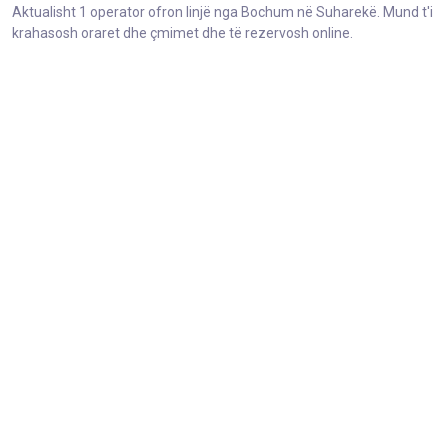
Aktualisht 1 operator ofron linjë nga Bochum në Suharekë. Mund t'i
krahasosh oraret dhe çmimet dhe të rezervosh online.