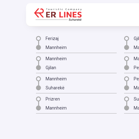
Ferizaj
Gji
Mannheim
Ma
Mannheim
Ma
Gjilan
Pe
Mannheim
Pe
Suharekë
Ma
Prizren
Su
Mannheim
Ma