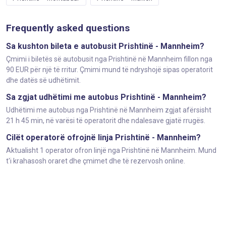
Frequently asked questions
Sa kushton bileta e autobusit Prishtinë - Mannheim?
Çmimi i biletës së autobusit nga Prishtinë në Mannheim fillon nga
90 EUR për një të rritur. Çmimi mund të ndryshojë sipas operatorit
dhe datës së udhëtimit.
Sa zgjat udhëtimi me autobus Prishtinë - Mannheim?
Udhëtimi me autobus nga Prishtinë në Mannheim zgjat afërsisht
21 h 45 min, në varësi të operatorit dhe ndalesave gjatë rrugës.
Cilët operatorë ofrojnë linja Prishtinë - Mannheim?
Aktualisht 1 operator ofron linjë nga Prishtinë në Mannheim. Mund
t'i krahasosh oraret dhe çmimet dhe të rezervosh online.