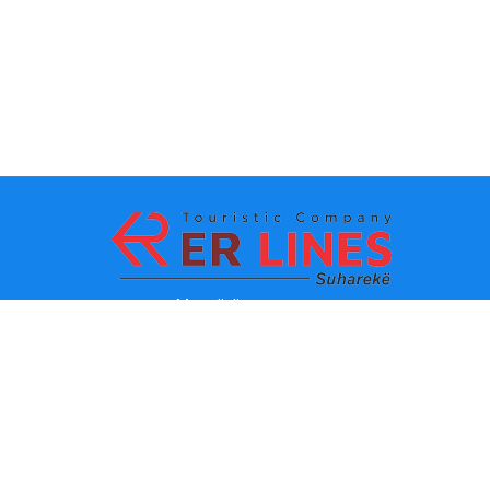
Metodi di pagamento:
Top Destinacioni
Link principali
Destinazione con citta
Contatti