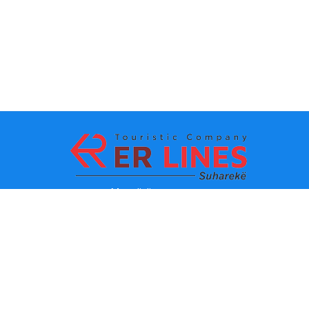
Metodi di pagamento:
Top Destinacioni
Link principali
Destinazione con citta
Contatti