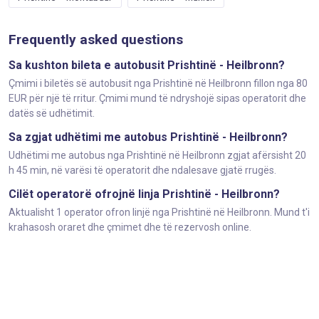
Frequently asked questions
Sa kushton bileta e autobusit Prishtinë - Heilbronn?
Çmimi i biletës së autobusit nga Prishtinë në Heilbronn fillon nga 80
EUR për një të rritur. Çmimi mund të ndryshojë sipas operatorit dhe
datës së udhëtimit.
Sa zgjat udhëtimi me autobus Prishtinë - Heilbronn?
Udhëtimi me autobus nga Prishtinë në Heilbronn zgjat afërsisht 20
h 45 min, në varësi të operatorit dhe ndalesave gjatë rrugës.
Cilët operatorë ofrojnë linja Prishtinë - Heilbronn?
Aktualisht 1 operator ofron linjë nga Prishtinë në Heilbronn. Mund t'i
krahasosh oraret dhe çmimet dhe të rezervosh online.