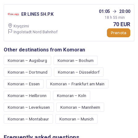
01:05
20:00
ER LINES SH.P.K
18 h 55 min
70 EUR
Kryqzimi
Ingolstadt Nord Bahnhof
Prenota
Other destinations from Komoran
Komoran – Augsburg
Komoran – Bochum
Komoran – Dortmund
Komoran – Düsseldorf
Komoran – Essen
Komoran – Frankfurt am Main
Komoran – Heilbronn
Komoran – Koln
Komoran – Leverkusen
Komoran – Mannheim
Komoran – Montabaur
Komoran – Munich
Frequently asked questions