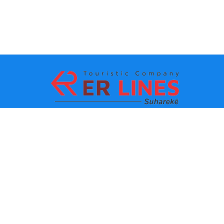
Metodi di pagamento:
Top Destinacioni
Link principali
Destinazione con citta
Contatti
Destinazione con stato
chi siamo