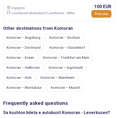
100 EUR
Kryqzimi
Leverkusen Busbahnof Leverkusen - Mitte
Prenota
Other destinations from Komoran
Komoran – Augsburg
Komoran – Bochum
Komoran – Dortmund
Komoran – Düsseldorf
Komoran – Essen
Komoran – Frankfurt am Main
Komoran – Heilbronn
Komoran – Ingolstadt
Komoran – Koln
Komoran – Mannheim
Komoran – Montabaur
Komoran – Munich
Frequently asked questions
Sa kushton bileta e autobusit Komoran - Leverkusen?