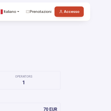
Italiano
Prenotazioni
Accesso
OPERATORS
1
70 EUR