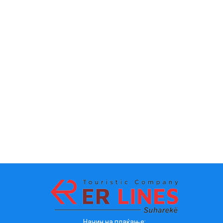
Начин на плаќање: