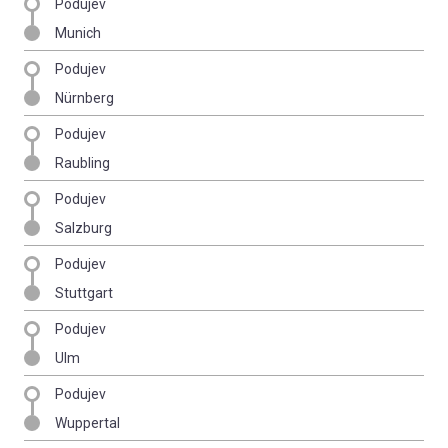
Podujev
Munich
Podujev
Nürnberg
Podujev
Raubling
Podujev
Salzburg
Podujev
Stuttgart
Podujev
Ulm
Podujev
Wuppertal