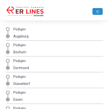
Podujev
Augsburg
Podujev
Bochum
Podujev
Dortmund
Podujev
Düsseldorf
Podujev
Essen
Podujev