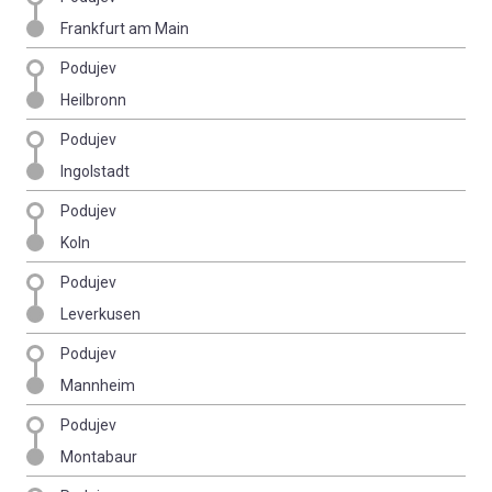
Frankfurt am Main
Podujev
Heilbronn
Podujev
Ingolstadt
Podujev
Koln
Podujev
Leverkusen
Podujev
Mannheim
Podujev
Montabaur