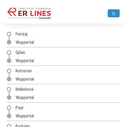
Ferizaj
Wuppertal
Gjilan
Wuppertal
Komoran
Wuppertal
Malishevë
Wuppertal
Pejë
Wuppertal
Podujev