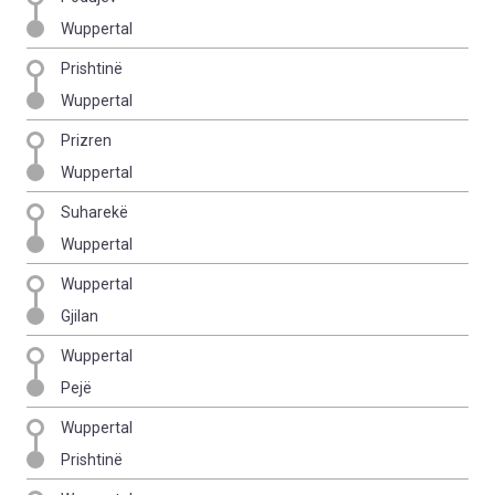
Wuppertal
Prishtinë
Wuppertal
Prizren
Wuppertal
Suharekë
Wuppertal
Wuppertal
Gjilan
Wuppertal
Pejë
Wuppertal
Prishtinë