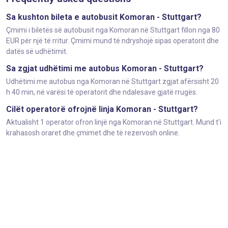
Sa kushton bileta e autobusit Komoran - Stuttgart?
Çmimi i biletës së autobusit nga Komoran në Stuttgart fillon nga 80
EUR për një të rritur. Çmimi mund të ndryshojë sipas operatorit dhe
datës së udhëtimit.
Sa zgjat udhëtimi me autobus Komoran - Stuttgart?
Udhëtimi me autobus nga Komoran në Stuttgart zgjat afërsisht 20
h 40 min, në varësi të operatorit dhe ndalesave gjatë rrugës.
Cilët operatorë ofrojnë linja Komoran - Stuttgart?
Aktualisht 1 operator ofron linjë nga Komoran në Stuttgart. Mund t'i
krahasosh oraret dhe çmimet dhe të rezervosh online.