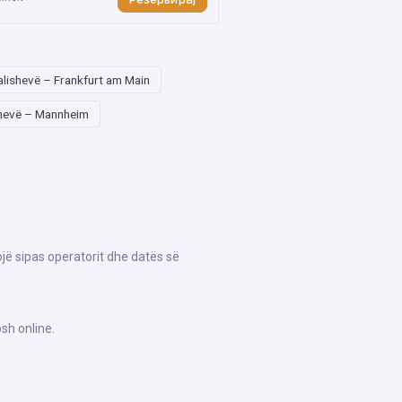
lishevë – Frankfurt am Main
hevë – Mannheim
ojë sipas operatorit dhe datës së
sh online.