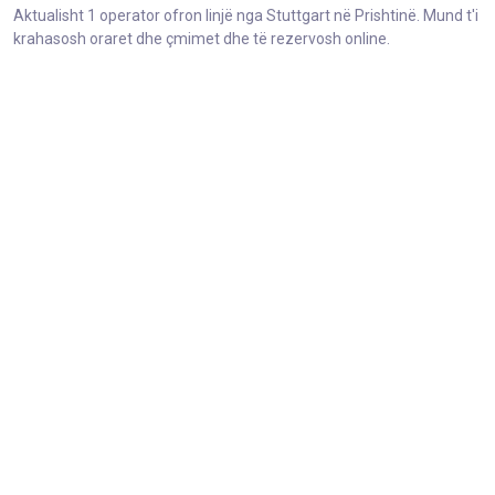
Aktualisht 1 operator ofron linjë nga Stuttgart në Prishtinë. Mund t'i
krahasosh oraret dhe çmimet dhe të rezervosh online.