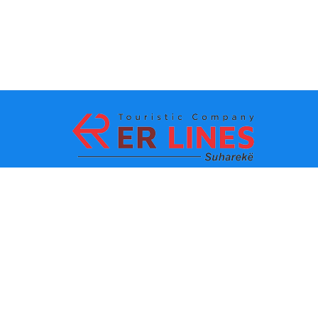
Načini plaćanja:
Top destinacije
Glavne veze
Odredište po gradu
Kontakt