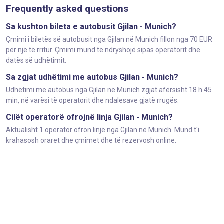
Frequently asked questions
Sa kushton bileta e autobusit Gjilan - Munich?
Çmimi i biletës së autobusit nga Gjilan në Munich fillon nga 70 EUR
për një të rritur. Çmimi mund të ndryshojë sipas operatorit dhe
datës së udhëtimit.
Sa zgjat udhëtimi me autobus Gjilan - Munich?
Udhëtimi me autobus nga Gjilan në Munich zgjat afërsisht 18 h 45
min, në varësi të operatorit dhe ndalesave gjatë rrugës.
Cilët operatorë ofrojnë linja Gjilan - Munich?
Aktualisht 1 operator ofron linjë nga Gjilan në Munich. Mund t'i
krahasosh oraret dhe çmimet dhe të rezervosh online.