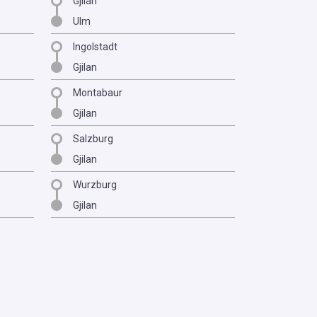
Gjilan
Ulm
Ingolstadt
Gjilan
Montabaur
Gjilan
Salzburg
Gjilan
Wurzburg
Gjilan