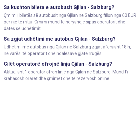
Sa kushton bileta e autobusit Gjilan - Salzburg?
Çmimi i biletës së autobusit nga Gjilan në Salzburg fillon nga 60 EUR
për një të rritur. Çmimi mund të ndryshojë sipas operatorit dhe
datës së udhëtimit.
Sa zgjat udhëtimi me autobus Gjilan - Salzburg?
Udhëtimi me autobus nga Gjilan në Salzburg zgjat afërsisht 18 h,
në varësi të operatorit dhe ndalesave gjatë rrugës.
Cilët operatorë ofrojnë linja Gjilan - Salzburg?
Aktualisht 1 operator ofron linjë nga Gjilan në Salzburg. Mund t'i
krahasosh oraret dhe çmimet dhe të rezervosh online.