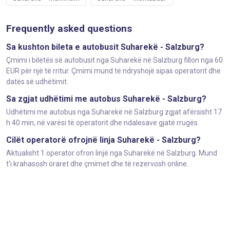
Frequently asked questions
Sa kushton bileta e autobusit Suharekë - Salzburg?
Çmimi i biletës së autobusit nga Suharekë në Salzburg fillon nga 60
EUR për një të rritur. Çmimi mund të ndryshojë sipas operatorit dhe
datës së udhëtimit.
Sa zgjat udhëtimi me autobus Suharekë - Salzburg?
Udhëtimi me autobus nga Suharekë në Salzburg zgjat afërsisht 17
h 40 min, në varësi të operatorit dhe ndalesave gjatë rrugës.
Cilët operatorë ofrojnë linja Suharekë - Salzburg?
Aktualisht 1 operator ofron linjë nga Suharekë në Salzburg. Mund
t'i krahasosh oraret dhe çmimet dhe të rezervosh online.