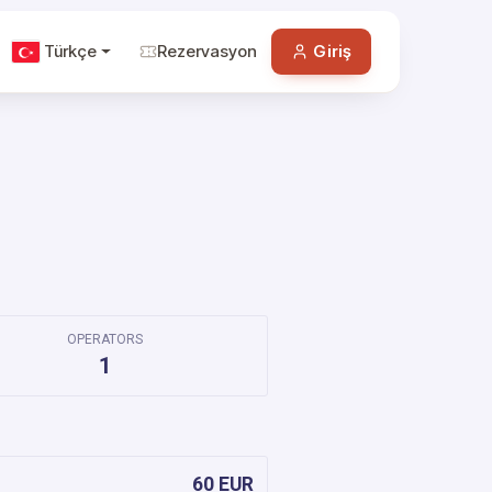
Türkçe
Rezervasyon
Giriş
OPERATORS
1
60 EUR