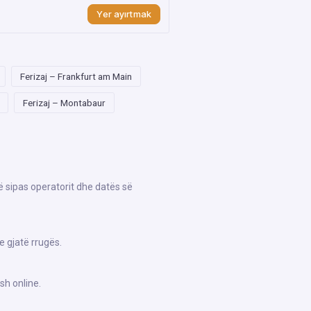
Yer ayırtmak
Ferizaj – Frankfurt am Main
Ferizaj – Montabaur
jë sipas operatorit dhe datës së
e gjatë rrugës.
sh online.