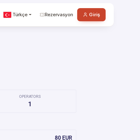
Türkçe
Rezervasyon
Giriş
OPERATORS
1
80 EUR