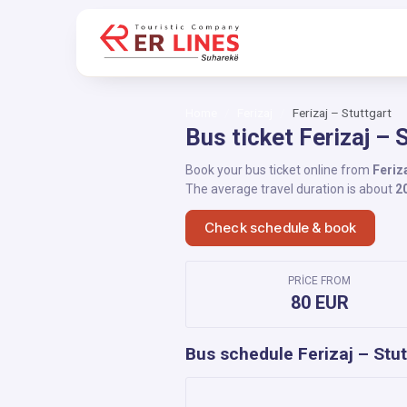
Home
Ferizaj
Ferizaj – Stuttgart
Bus ticket Ferizaj – 
Book your bus ticket online from
Feriz
The average travel duration is about
2
Check schedule & book
PRICE FROM
80 EUR
Bus schedule Ferizaj – Stut