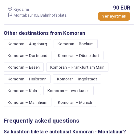
90 EUR
Kryqzimi
Montabaur ICE Bahnhofsplatz
Yer ayırtmak
Other destinations from Komoran
Komoran – Augsburg
Komoran – Bochum
Komoran – Dortmund
Komoran – Düsseldorf
Komoran – Essen
Komoran – Frankfurt am Main
Komoran – Heilbronn
Komoran – Ingolstadt
Komoran – Koln
Komoran – Leverkusen
Komoran – Mannheim
Komoran – Munich
Frequently asked questions
Sa kushton bileta e autobusit Komoran - Montabaur?