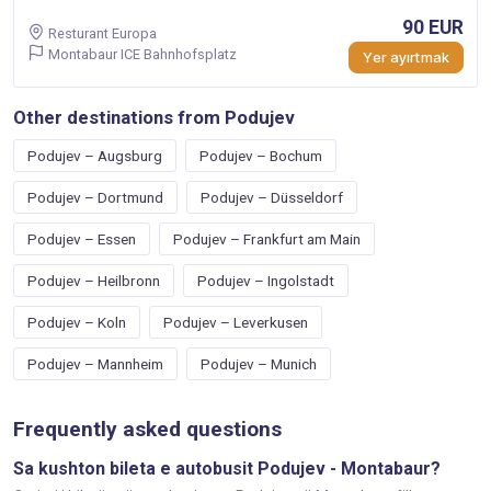
90 EUR
Resturant Europa
Montabaur ICE Bahnhofsplatz
Yer ayırtmak
Other destinations from Podujev
Podujev – Augsburg
Podujev – Bochum
Podujev – Dortmund
Podujev – Düsseldorf
Podujev – Essen
Podujev – Frankfurt am Main
Podujev – Heilbronn
Podujev – Ingolstadt
Podujev – Koln
Podujev – Leverkusen
Podujev – Mannheim
Podujev – Munich
Frequently asked questions
Sa kushton bileta e autobusit Podujev - Montabaur?