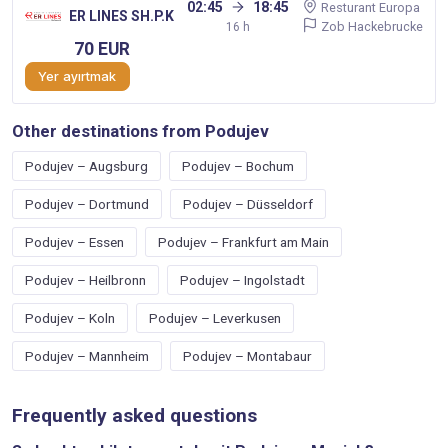
02:45
18:45
Resturant Europa
ER LINES SH.P.K
Zob Hackebrucke
16 h
70 EUR
Yer ayırtmak
Other destinations from Podujev
Podujev – Augsburg
Podujev – Bochum
Podujev – Dortmund
Podujev – Düsseldorf
Podujev – Essen
Podujev – Frankfurt am Main
Podujev – Heilbronn
Podujev – Ingolstadt
Podujev – Koln
Podujev – Leverkusen
Podujev – Mannheim
Podujev – Montabaur
Frequently asked questions