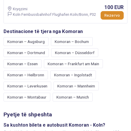
100 EUR
Kryqzimi
Koln Fernbussbahnhof Flughafen Koln/Bonn, P32
Rezervo
Destinacione të tjera nga Komoran
Komoran – Augsburg
Komoran – Bochum
Komoran – Dortmund
Komoran – Düsseldorf
Komoran – Essen
Komoran – Frankfurt am Main
Komoran – Heilbronn
Komoran – Ingolstadt
Komoran – Leverkusen
Komoran – Mannheim
Komoran – Montabaur
Komoran – Munich
Pyetje të shpeshta
Sa kushton bileta e autobusit Komoran - Koln?