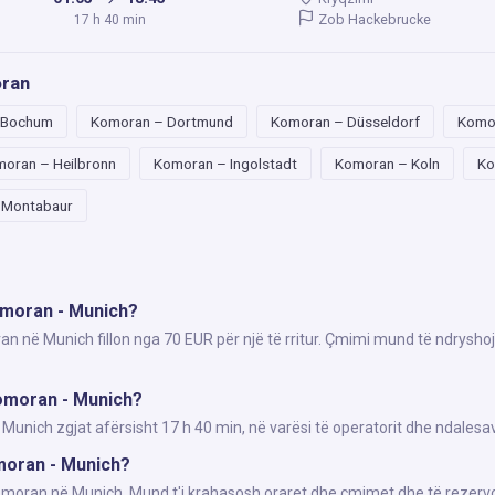
Zob Hackebrucke
17 h 40 min
oran
 Bochum
Komoran – Dortmund
Komoran – Düsseldorf
Komo
oran – Heilbronn
Komoran – Ingolstadt
Komoran – Koln
Ko
 Montabaur
omoran - Munich?
an në Munich fillon nga 70 EUR për një të rritur. Çmimi mund të ndryshoj
omoran - Munich?
nich zgjat afërsisht 17 h 40 min, në varësi të operatorit dhe ndalesav
omoran - Munich?
Komoran në Munich. Mund t'i krahasosh oraret dhe çmimet dhe të rezervo