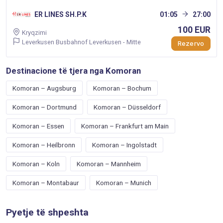
ER LINES SH.P.K
01:05
27:00
100 EUR
Kryqzimi
Leverkusen Busbahnof Leverkusen - Mitte
Rezervo
Destinacione të tjera nga Komoran
Komoran – Augsburg
Komoran – Bochum
Komoran – Dortmund
Komoran – Düsseldorf
Komoran – Essen
Komoran – Frankfurt am Main
Komoran – Heilbronn
Komoran – Ingolstadt
Komoran – Koln
Komoran – Mannheim
Komoran – Montabaur
Komoran – Munich
Pyetje të shpeshta