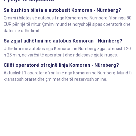
Sa kushton bileta e autobusit Komoran - Nürnberg?
Çmimi i biletës së autobusit nga Komoran në Nürnberg fillon nga 80
EUR për një të rritur. Çmimi mund të ndryshojë sipas operatorit dhe
datës së udhëtimit.
Sa zgjat udhëtimi me autobus Komoran - Nürnberg?
Udhëtimi me autobus nga Komoran në Nürnberg zgjat afërsisht 20
h 25 min, në varësi të operatorit dhe ndalesave gjatë rrugës.
Cilët operatorë ofrojnë linja Komoran - Nürnberg?
Aktualisht 1 operator ofron linjë nga Komoran në Nürnberg. Mund t'i
krahasosh oraret dhe çmimet dhe të rezervosh online.