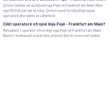
Çmimi i biletës së autobusit nga Pejë në Frankfurt am Main fillon
nga 90 EUR për një të rritur. Çmimi mund të ndryshojë sipas
operatorit dhe datës së udhëtimit.
Cilët operatorë ofrojnë linja Pejë - Frankfurt am Main?
Aktualisht 1 operator ofron linjë nga Pejë në Frankfurt am Main.
Mund t'i krahasosh oraret dhe çmimet dhe të rezervosh online.