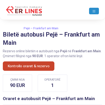
Ballina
Pejë
Pejë – Frankfurt am Main
Biletë autobusi Pejë – Frankfurt am
Main
Rezervo online biletën e autobusit nga
Pejë
në
Frankfurt am Main
.
Çmimet fillojnë nga
90 EUR
. 1 operator ofron këtë linjë.
Kontrollo oraret & rezervo
ÇMIMI NGA
OPERATORË
90 EUR
1
Oraret e autobusit Pejë – Frankfurt am Main