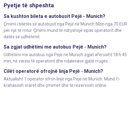
Pyetje të shpeshta
Sa kushton bileta e autobusit Pejë - Munich?
Çmimi i biletës së autobusit nga Pejë në Munich fillon nga 70 EUR
për një të rritur. Çmimi mund të ndryshojë sipas operatorit dhe
datës së udhëtimit.
Sa zgjat udhëtimi me autobus Pejë - Munich?
Udhëtimi me autobus nga Pejë në Munich zgjat afërsisht 18 h 45
min, në varësi të operatorit dhe ndalesave gjatë rrugës.
Cilët operatorë ofrojnë linja Pejë - Munich?
Aktualisht 1 operator ofron linjë nga Pejë në Munich. Mund t'i
krahasosh oraret dhe çmimet dhe të rezervosh online.