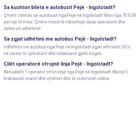
Sa kushton bileta e autobusit Pejë - Ingolstadt?
Çmimi i biletës së autobusit nga Pejë në Ingolstadt fillon nga 70 EUR
për një të rritur. Çmimi mund të ndryshojë sipas operatorit dhe
datës së udhëtimit.
Sa zgjat udhëtimi me autobus Pejë - Ingolstadt?
Udhëtimi me autobus nga Pejë në Ingolstadt zgjat afërsisht 20 h,
në varësi të operatorit dhe ndalesave gjatë rrugës.
Cilët operatorë ofrojnë linja Pejë - Ingolstadt?
Aktualisht 1 operator ofron linjë nga Pejë në Ingolstadt. Mund t'i
krahasosh oraret dhe çmimet dhe të rezervosh online.