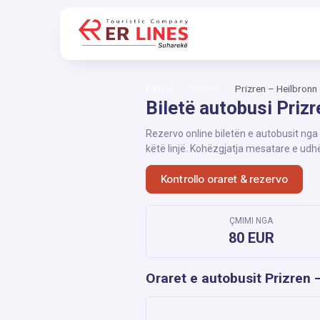
Ballina
Prizren
Prizren – Heilbronn
Biletë autobusi Prizr
Rezervo online biletën e autobusit nga
këtë linjë. Kohëzgjatja mesatare e udh
Kontrollo oraret & rezervo
ÇMIMI NGA
80 EUR
Oraret e autobusit Prizren 