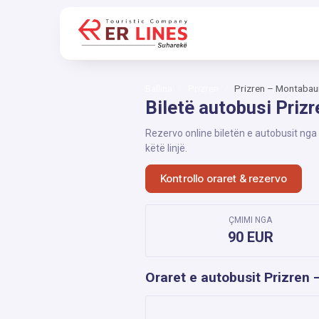
Ballina
Prizren
Prizren – Montabau
Biletë autobusi Priz
Rezervo online biletën e autobusit nga
këtë linjë.
Kontrollo oraret & rezervo
ÇMIMI NGA
90 EUR
Oraret e autobusit Prizren