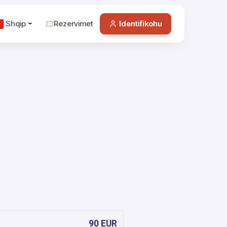
Shqip
Rezervimet
Identifikohu
90 EUR