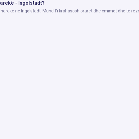
harekë - Ingolstadt?
Suharekë në Ingolstadt. Mund t'i krahasosh oraret dhe çmimet dhe të rez