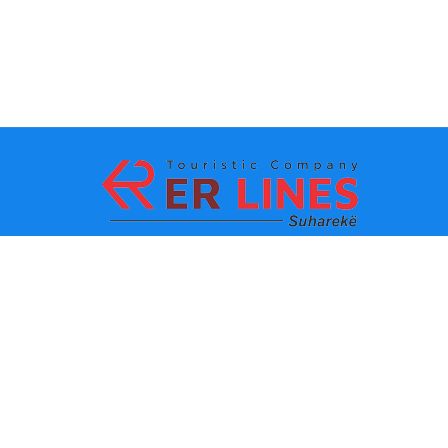
Zahlungsmethoden:
Top-Destinationen
Wichtige Links
Reiseziel nach Stadt
Kontakt