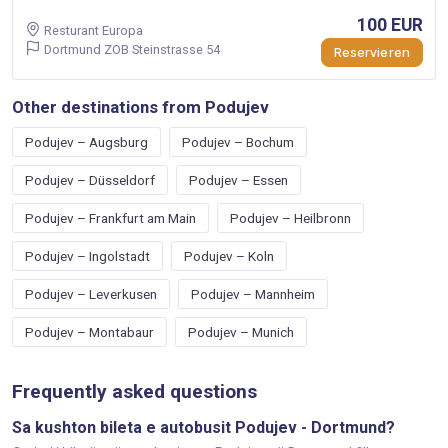
100 EUR
Resturant Europa
Dortmund ZOB Steinstrasse 54
Reservieren
Other destinations from Podujev
Podujev – Augsburg
Podujev – Bochum
Podujev – Düsseldorf
Podujev – Essen
Podujev – Frankfurt am Main
Podujev – Heilbronn
Podujev – Ingolstadt
Podujev – Koln
Podujev – Leverkusen
Podujev – Mannheim
Podujev – Montabaur
Podujev – Munich
Frequently asked questions
Sa kushton bileta e autobusit Podujev - Dortmund?