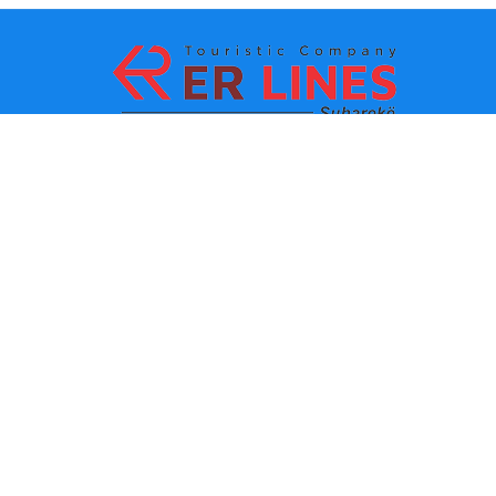
Zahlungsmethoden:
Top-Destinationen
Wichtige Links
Reiseziel nach Stadt
Kontakt
Reiseziel nach Bundesland
Über uns
Letzte Nachrichten
Richtlinien und
Nutzungsbedingungen