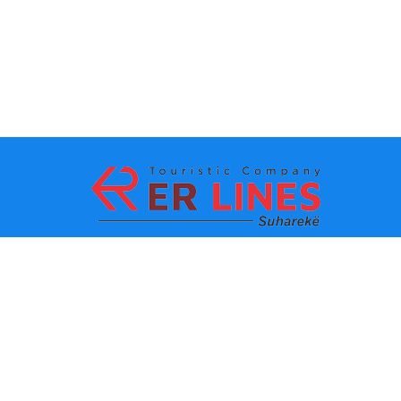
Zahlungsmethoden:
Top-Destinationen
Wichtige Links
Reiseziel nach Stadt
Kontakt