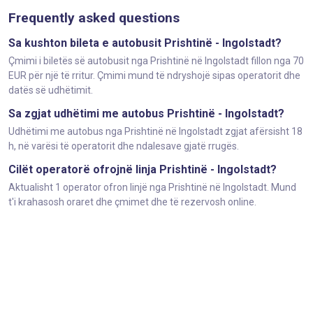
Frequently asked questions
Sa kushton bileta e autobusit Prishtinë - Ingolstadt?
Çmimi i biletës së autobusit nga Prishtinë në Ingolstadt fillon nga 70
EUR për një të rritur. Çmimi mund të ndryshojë sipas operatorit dhe
datës së udhëtimit.
Sa zgjat udhëtimi me autobus Prishtinë - Ingolstadt?
Udhëtimi me autobus nga Prishtinë në Ingolstadt zgjat afërsisht 18
h, në varësi të operatorit dhe ndalesave gjatë rrugës.
Cilët operatorë ofrojnë linja Prishtinë - Ingolstadt?
Aktualisht 1 operator ofron linjë nga Prishtinë në Ingolstadt. Mund
t'i krahasosh oraret dhe çmimet dhe të rezervosh online.