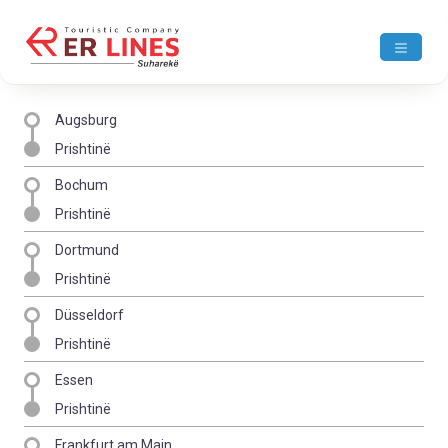
Augsburg
Prishtinë
Bochum
Prishtinë
Dortmund
Prishtinë
Düsseldorf
Prishtinë
Essen
Prishtinë
Frankfurt am Main