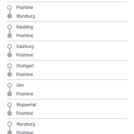
Prishtinë
Wurzburg
Raubling
Prishtinë
Salzburg
Prishtinë
Stuttgart
Prishtinë
Ulm
Prishtinë
Wuppertal
Prishtinë
Wurzburg
Prishtinë