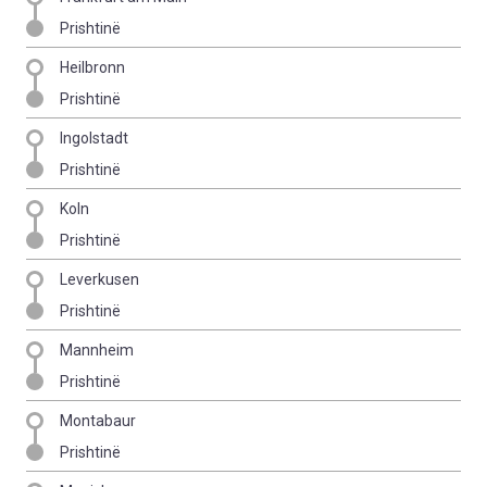
Prishtinë
Heilbronn
Prishtinë
Ingolstadt
Prishtinë
Koln
Prishtinë
Leverkusen
Prishtinë
Mannheim
Prishtinë
Montabaur
Prishtinë