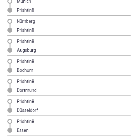
Munich
Prishtinë
Nürnberg
Prishtinë
Prishtinë
Augsburg
Prishtinë
Bochum
Prishtinë
Dortmund
Prishtinë
Düsseldorf
Prishtinë
Essen