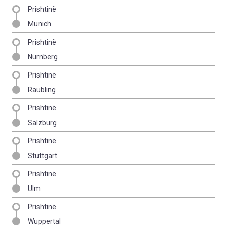
Prishtinë
Munich
Prishtinë
Nürnberg
Prishtinë
Raubling
Prishtinë
Salzburg
Prishtinë
Stuttgart
Prishtinë
Ulm
Prishtinë
Wuppertal