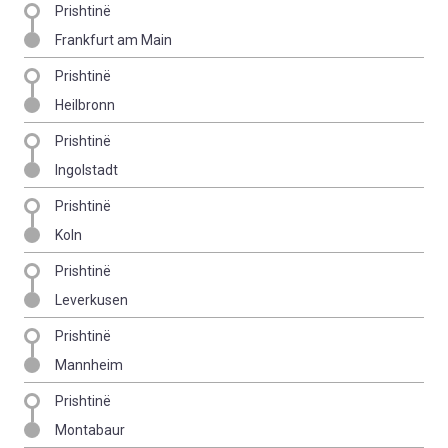
Prishtinë
Frankfurt am Main
Prishtinë
Heilbronn
Prishtinë
Ingolstadt
Prishtinë
Koln
Prishtinë
Leverkusen
Prishtinë
Mannheim
Prishtinë
Montabaur