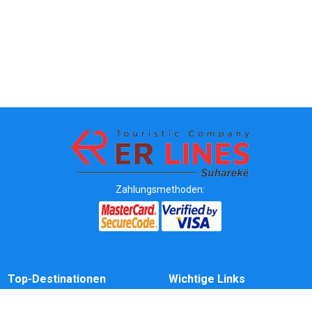
Zahlungsmethoden:
Top-Destinationen
Wichtige Links
Reiseziel nach Stadt
Kontakt