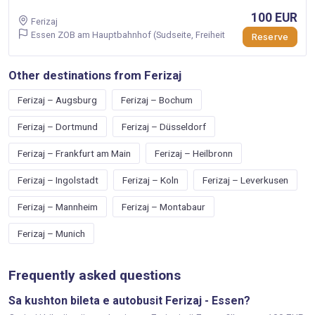
100 EUR
Ferizaj
Essen ZOB am Hauptbahnhof (Sudseite, Freiheit
Reserve
Other destinations from Ferizaj
Ferizaj – Augsburg
Ferizaj – Bochum
Ferizaj – Dortmund
Ferizaj – Düsseldorf
Ferizaj – Frankfurt am Main
Ferizaj – Heilbronn
Ferizaj – Ingolstadt
Ferizaj – Koln
Ferizaj – Leverkusen
Ferizaj – Mannheim
Ferizaj – Montabaur
Ferizaj – Munich
Frequently asked questions
Sa kushton bileta e autobusit Ferizaj - Essen?