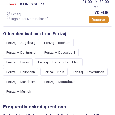
01:00
20:00
ER LINES SH.P.K
19 h
70 EUR
Ferizaj
Ingolstadt Nord Bahnhof
Reserve
Other destinations from Ferizaj
Ferizaj – Augsburg
Ferizaj – Bochum
Ferizaj – Dortmund
Ferizaj – Düsseldorf
Ferizaj – Essen
Ferizaj – Frankfurt am Main
Ferizaj – Heilbronn
Ferizaj – Koln
Ferizaj – Leverkusen
Ferizaj – Mannheim
Ferizaj – Montabaur
Ferizaj – Munich
Frequently asked questions