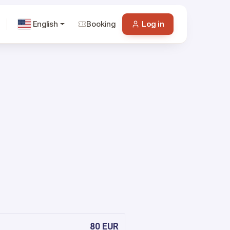
English
Booking
Log in
80 EUR