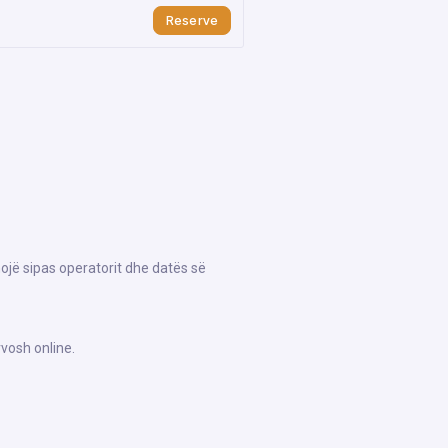
Reserve
hojë sipas operatorit dhe datës së
rvosh online.