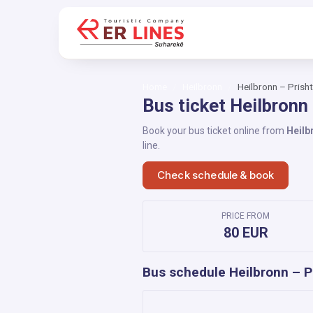
Home
Heilbronn
Heilbronn – Prisht
Bus ticket Heilbronn 
Book your bus ticket online from
Heilb
line.
Check schedule & book
PRICE FROM
80 EUR
Bus schedule Heilbronn – P