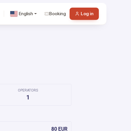
English
Booking
Log in
OPERATORS
1
80 EUR