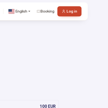
English
Booking
Log in
100 EUR