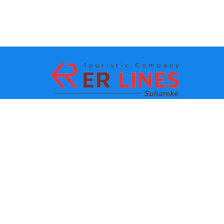
Payment methods:
Top destinations
Main Links
Destination by city
Contact
Destination by state
About us