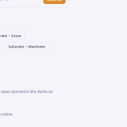
rekë – Essen
Suharekë – Mannheim
 sipas operatorit dhe datës së
 online.