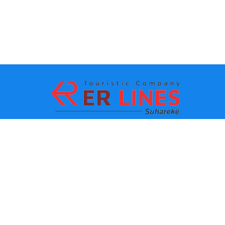
La méthode de paiement:
Les TOPS destinations
Les lignes principaux
Destination par ville
Le contacte