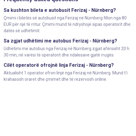
Sa kushton bileta e autobusit Ferizaj - Nürnberg?
Çmimi i biletës së autobusit nga Ferizaj në Nürnberg fillon nga 80
EUR për një të rritur. Çmimi mund të ndryshojë sipas operatorit dhe
datës së udhëtimit.
Sa zgjat udhëtimi me autobus Ferizaj - Nürnberg?
Udhëtimi me autobus nga Ferizaj në Nürnberg zgjat afërsisht 20 h
30 min, në varësi të operatorit dhe ndalesave gjatë rrugës.
Cilët operatorë ofrojnë linja Ferizaj - Nürnberg?
Aktualisht 1 operator ofron linjë nga Ferizaj në Nürnberg. Mund t'i
krahasosh oraret dhe çmimet dhe të rezervosh online.