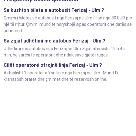
Sa kushton bileta e autobusit Ferizaj - Ulm ?
Çmimi i biletës së autobusit nga Ferizaj në Ulm fillon nga 80 EUR për
një të rritur. Çmimi mund të ndryshojë sipas operatorit dhe datës së
udhëtimit.
Sa zgjat udhëtimi me autobus Ferizaj - Ulm ?
Udhëtimi me autobus nga Ferizaj në Ulm zgjat afërsisht 19 h 45
min, në varësi të operatorit dhe ndalesave gjatë rrugës.
Cilët operatorë ofrojnë linja Ferizaj - Ulm ?
Aktualisht 1 operator ofron linjë nga Ferizaj në Ulm . Mund t'i
krahasosh oraret dhe çmimet dhe të rezervosh online.