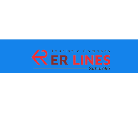
La méthode de paiement:
Les TOPS destinations
Les lignes principaux
Destination par ville
Le contacte