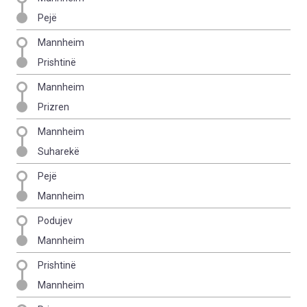
Pejë
Mannheim
Prishtinë
Mannheim
Prizren
Mannheim
Suharekë
Pejë
Mannheim
Podujev
Mannheim
Prishtinë
Mannheim