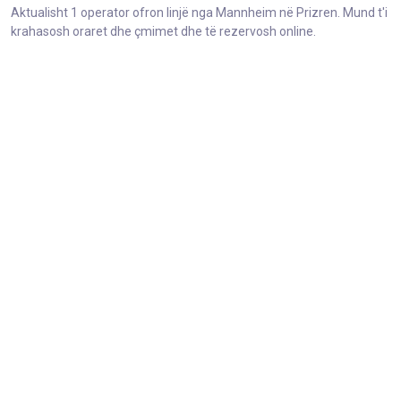
Aktualisht 1 operator ofron linjë nga Mannheim në Prizren. Mund t'i
krahasosh oraret dhe çmimet dhe të rezervosh online.