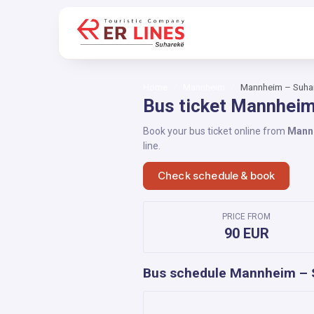
Home
Mannheim
Mannheim – Suha
Bus ticket Mannheim
Book your bus ticket online from
Mann
line.
Check schedule & book
PRICE FROM
90 EUR
Bus schedule Mannheim – 