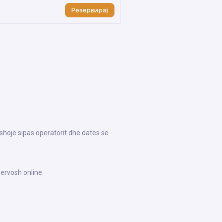
Резервирај
shojë sipas operatorit dhe datës së
ervosh online.