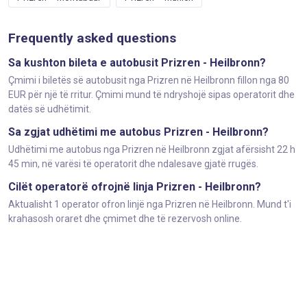
Frequently asked questions
Sa kushton bileta e autobusit Prizren - Heilbronn?
Çmimi i biletës së autobusit nga Prizren në Heilbronn fillon nga 80
EUR për një të rritur. Çmimi mund të ndryshojë sipas operatorit dhe
datës së udhëtimit.
Sa zgjat udhëtimi me autobus Prizren - Heilbronn?
Udhëtimi me autobus nga Prizren në Heilbronn zgjat afërsisht 22 h
45 min, në varësi të operatorit dhe ndalesave gjatë rrugës.
Cilët operatorë ofrojnë linja Prizren - Heilbronn?
Aktualisht 1 operator ofron linjë nga Prizren në Heilbronn. Mund t'i
krahasosh oraret dhe çmimet dhe të rezervosh online.