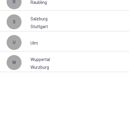
R
Raubling
Salzburg
S
Stuttgart
U
Ulm
Wuppertal
W
Wurzburg